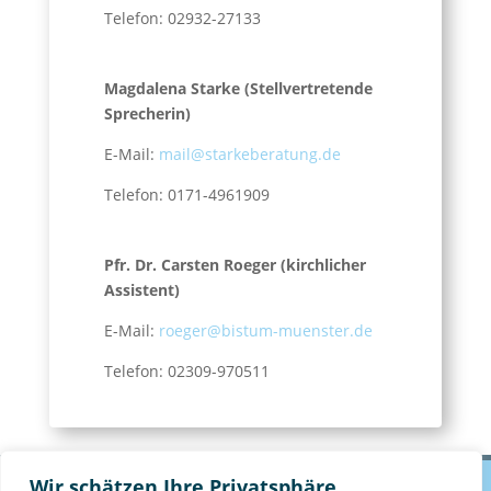
Telefon: 02932-27133
Magdale
na Starke (Stellvertretende
Sprecherin)
E-Mail:
mail@starkeberatung.de
Telefon: 0171-4961909
Pfr. Dr. Carsten Roeger (kirchlicher
Assistent)
E-Mail:
roeger@bistum-muenster.de
Telefon: 02309-970511
Wir schätzen Ihre Privatsphäre