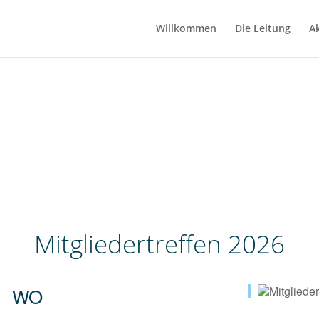
Willkommen
Die Leitung
A
Mitgliedertreffen 2026
WO